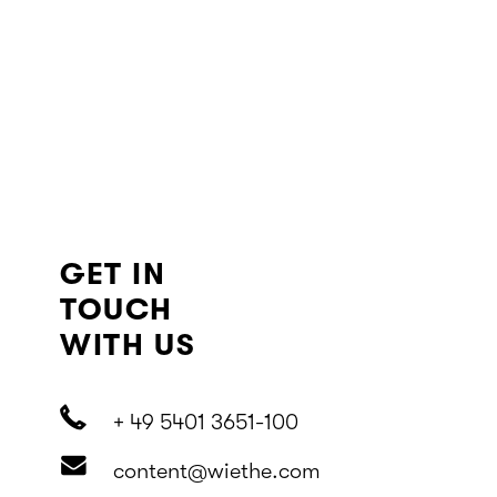
GET IN
TOUCH
WITH US
+ 49 5401 3651-100
content@wiethe.com