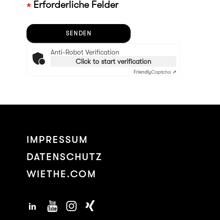
Erforderliche Felder
Anti-Robot Verification
Click to start verification
Friendly
Captcha ⇗
IMPRESSUM
DATENSCHUTZ
WIETHE.COM